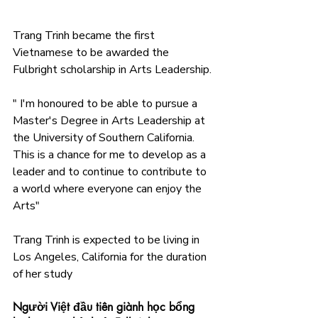
Trang Trinh became the first 
Vietnamese to be awarded the 
Fulbright scholarship in Arts Leadership.
" I'm honoured to be able to pursue a 
Master's Degree in Arts Leadership at 
the University of Southern California. 
This is a chance for me to develop as a 
leader and to continue to contribute to 
a world where everyone can enjoy the 
Arts"
Trang Trinh is expected to be living in 
Los Angeles, California for the duration 
of her study
Người Việt đầu tiên giành học bổng 