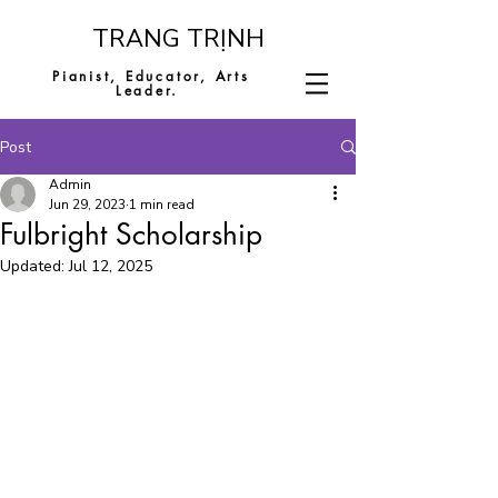
​TRANG TRỊNH
Pianist, Educator,
Arts
Leader.
Post
Admin
Jun 29, 2023
1 min read
Fulbright Scholarship
Updated:
Jul 12, 2025