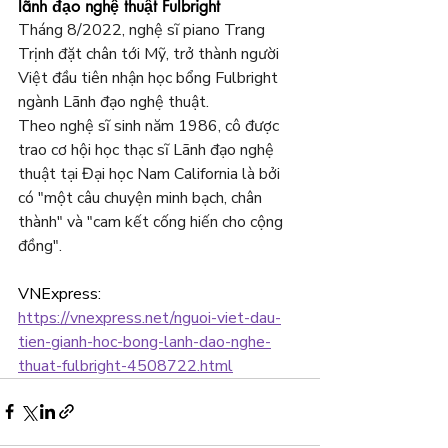
lãnh đạo nghệ thuật Fulbright
Tháng 8/2022, nghệ sĩ piano Trang 
Trịnh đặt chân tới Mỹ, trở thành người 
Việt đầu tiên nhận học bổng Fulbright 
ngành Lãnh đạo nghệ thuật.
Theo nghệ sĩ sinh năm 1986, cô được 
trao cơ hội học thạc sĩ Lãnh đạo nghệ 
thuật tại Đại học Nam California là bởi 
có "một câu chuyện minh bạch, chân 
thành" và "cam kết cống hiến cho cộng 
đồng".
VNExpress: 
https://vnexpress.net/nguoi-viet-dau-
tien-gianh-hoc-bong-lanh-dao-nghe-
thuat-fulbright-4508722.html